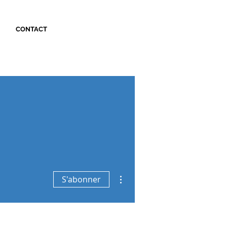
N
CONTACT
Plus d'actions
S'abonner