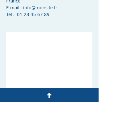
France
E-mail :
info@monsite.fr
Tél : 01 23 45 67 89
Terms of use
Cookies policy
Privacy policy